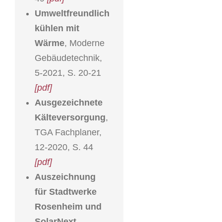
Umweltfreundlich
kühlen mit
Wärme
, Moderne
Gebäudetechnik,
5-2021, S. 20-21
[pdf]
Ausgezeichnete
Kälteversorgung
,
TGA Fachplaner,
12-2020, S. 44
[pdf]
Auszeichnung
für Stadtwerke
Rosenheim und
SolarNext
,