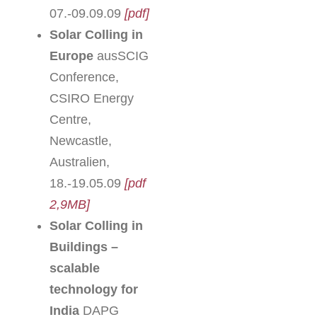
07.-09.09.09
[pdf]
Solar Colling in
Europe
ausSCIG
Conference,
CSIRO Energy
Centre,
Newcastle,
Australien,
18.-19.05.09
[pdf
2,9MB]
Solar Colling in
Buildings –
scalable
technology for
India
DAPG