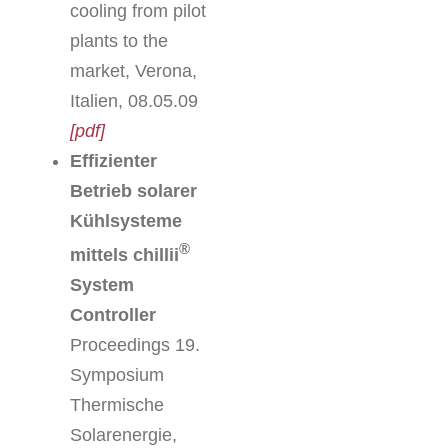
cooling from pilot
plants to the
market, Verona,
Italien, 08.05.09
[pdf]
Effizienter
Betrieb solarer
Kühlsysteme
®
mittels chillii
System
Controller
Proceedings 19.
Symposium
Thermische
Solarenergie,