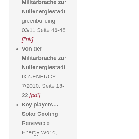
Militärbrache zur
Nullenergiestadt
greenbuilding
03/11 Seite 46-48
[link]
Von der
Militärbrache zur
Nullenergiestadt
IKZ-ENERGY,
7/2010, Seite 18-
22
[pdf]
Key players…
Solar Cooling
Renewable
Energy World,