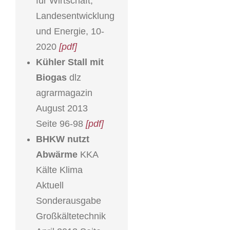
für Wirtschaft,
Landesentwicklung
und Energie, 10-
2020
[pdf]
Kühler Stall mit
Biogas
dlz
agrarmagazin
August 2013
Seite 96-98
[pdf]
BHKW nutzt
Abwärme
KKA
Kälte Klima
Aktuell
Sonderausgabe
Großkältetechnik