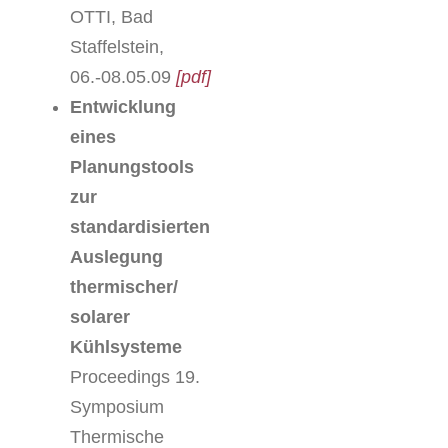
OTTI, Bad
Staffelstein,
06.-08.05.09
[pdf]
Entwicklung
eines
Planungstools
zur
standardisierten
Auslegung
thermischer/
solarer
Kühlsysteme
Proceedings 19.
Symposium
Thermische