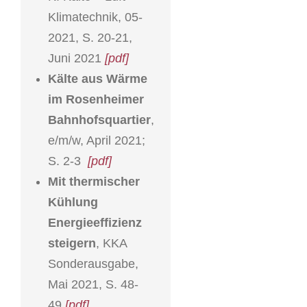
Klimatechnik, 05-
2021, S. 20-21,
Juni 2021
[pdf]
Kälte aus Wärme
im Rosenheimer
Bahnhofsquartier
,
e/m/w, April 2021;
S. 2-3
[pdf]
Mit thermischer
Kühlung
Energieeffizienz
steigern
, KKA
Sonderausgabe,
Mai 2021, S. 48-
49
[pdf]