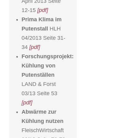
April 2013 Seite
12-15
[pdf]
Prima Klima im
Putenstall
HLH
04/2013 Seite 31-
34
[pdf]
Forschungsprojekt:
Kühlung von
Putenställen
LAND & Forst
03/13 Seite 53
[pdf]
Abwärme zur
Kühlung nutzen
FleischWirtschaft