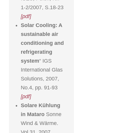
1-2/2007, S.18-23
[pdf]
Solar Cooling: A
sustainable air
conditioning and
refrigerating
system
“ IGS
International Glas
Solutions, 2007,
No.4, pp. 91-93
[pdf]
Solare Kühlung
in Mataro
Sonne
Wind & Wärme.
Vol.31, 2007,