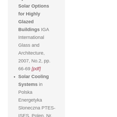
Solar Options
for Highly
Glazed
Buildings
IGA
International
Glass and
Architecture,
2007, No.2, pp.
66-69
[pdf]
Solar Cooling
Systems
in
Polska
Energetyka
Sloneczna PTES-
ISES, Polen, Nr.