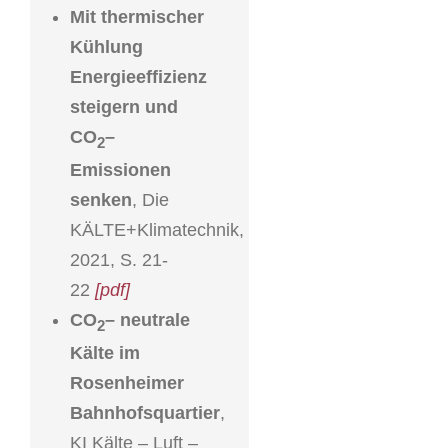
Mit thermischer
Kühlung
Energieeffizienz
steigern und
CO
–
2
Emissionen
senken
, Die
KÄLTE+Klimatechnik,
2021, S. 21-
22
[pdf]
CO
– neutrale
2
Kälte im
Rosenheimer
Bahnhofsquartier
,
KI Kälte – Luft –