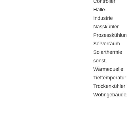
Controller
Halle
Industrie
Nasskühler
Prozesskühlun
Serverraum
Solarthermie
sonst.
Wärmequelle
Tieftemperatur
Trockenkühler
Wohngebäude